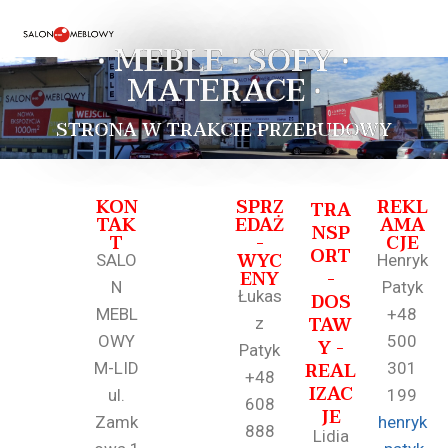
• MEBLE • SOFY •
MATERACE •
STRONA W TRAKCIE PRZEBUDOWY
KON
SPRZ
REKL
TRA
TAK
EDAŻ
AMA
NSP
T
-
CJE
ORT
WYC
SALO
Henryk
ENY
-
N
Patyk
Łukas
DOS
MEBL
+48
TAW
z
OWY
500
Y -
Patyk
REAL
M-LID
301
+48
IZAC
ul.
199
608
JE
Zamk
henryk
888
Lidia