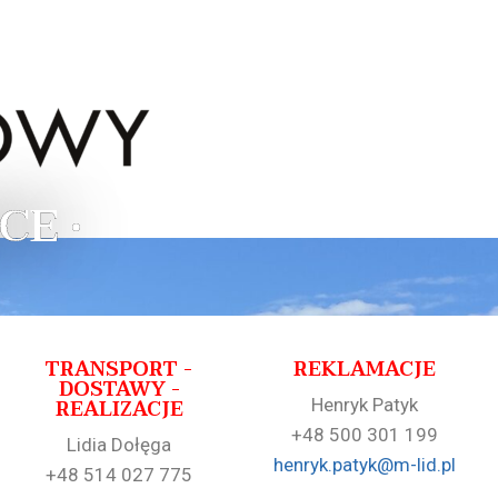
CE •
TRANSPORT -
REKLAMACJE
DOSTAWY -
REALIZACJE
Henryk Patyk
+48 500 301 199
Lidia Dołęga
henryk.patyk@m-lid.pl
+48 514 027 775