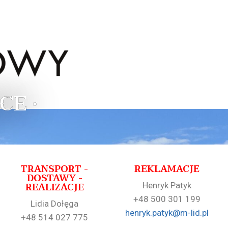
CE •
TRANSPORT -
REKLAMACJE
DOSTAWY -
REALIZACJE
Henryk Patyk
+48 500 301 199
Lidia Dołęga
henryk.patyk@m-lid.pl
+48 514 027 775