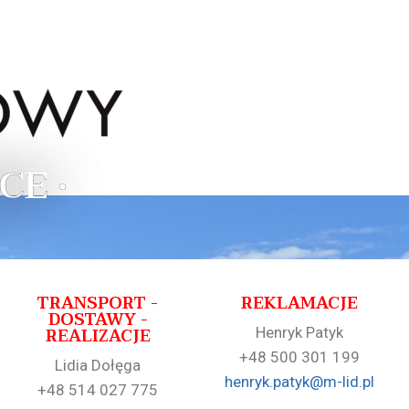
CE •
TRANSPORT -
REKLAMACJE
DOSTAWY -
REALIZACJE
Henryk Patyk
+48 500 301 199
Lidia Dołęga
henryk.patyk@m-lid.pl
+48 514 027 775