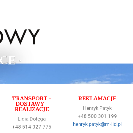
CE •
TRANSPORT -
REKLAMACJE
DOSTAWY -
REALIZACJE
Henryk Patyk
+48 500 301 199
Lidia Dołęga
henryk.patyk@m-lid.pl
+48 514 027 775